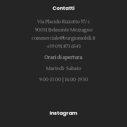
Contatti
Via Placido Rizzotto 57/ c
90031 Belmonte Mezzagno
commerciale@burgiomobili.it
+39 091 873 6543
Orari di apertura
:
Martedì- Sabato
9.00-13.00 | 16.00-19.30
Instagram