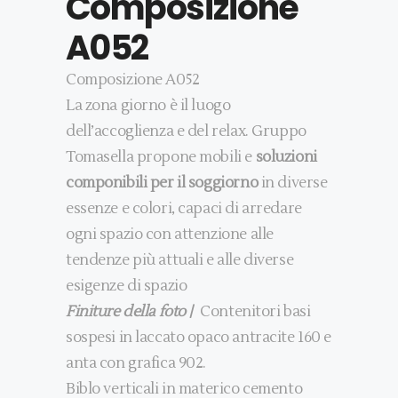
Composizione
A052
Composizione A052
La zona giorno è il luogo
dell’accoglienza e del relax. Gruppo
Tomasella propone mobili e
soluzioni
componibili per il soggiorno
in diverse
essenze e colori, capaci di arredare
ogni spazio con attenzione alle
tendenze più attuali e alle diverse
esigenze di spazio
Finiture della foto
/
Contenitori basi
sospesi in laccato opaco antracite 160 e
anta con grafica 902.
Biblo verticali in materico cemento