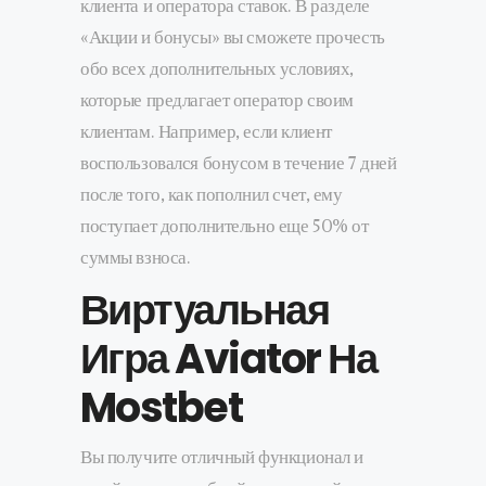
клиента и оператора ставок. В разделе
«Акции и бонусы» вы сможете прочесть
обо всех дополнительных условиях,
которые предлагает оператор своим
клиентам. Например, если клиент
воспользовался бонусом в течение 7 дней
после того, как пополнил счет, ему
поступает дополнительно еще 50% от
суммы взноса.
Виртуальная
Игра Aviator На
Mostbet
Вы получите отличный функционал и