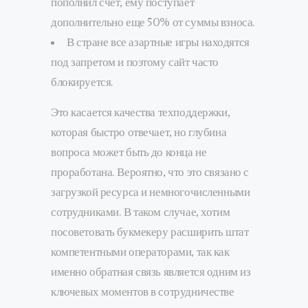
пополнил счет, ему поступает
дополнительно еще 50% от суммы взноса.
В стране все азартные игры находятся
под запретом и поэтому сайт часто
блокируется.
Это касается качества техподдержки,
которая быстро отвечает, но глубина
вопроса может быть до конца не
проработана. Вероятно, что это связано с
загрузкой ресурса и немногочисленными
сотрудниками. В таком случае, хотим
посоветовать букмекеру расширить штат
компетентными операторами, так как
именно обратная связь является одним из
ключевых моментов в сотрудничестве