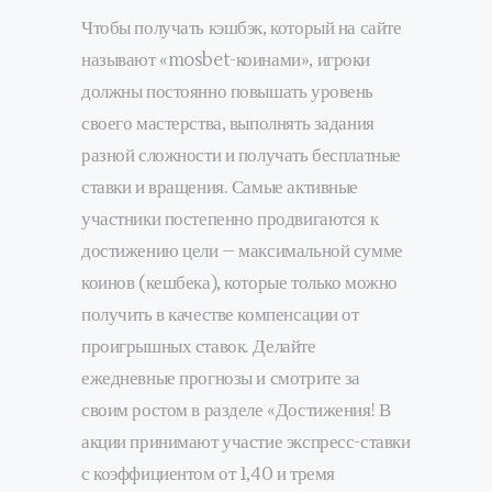
Чтобы получать кэшбэк, который на сайте
называют «mosbet-коинами», игроки
должны постоянно повышать уровень
своего мастерства, выполнять задания
разной сложности и получать бесплатные
ставки и вращения. Самые активные
участники постепенно продвигаются к
достижению цели – максимальной сумме
коинов (кешбека), которые только можно
получить в качестве компенсации от
проигрышных ставок. Делайте
ежедневные прогнозы и смотрите за
своим ростом в разделе «Достижения! В
акции принимают участие экспресс-ставки
с коэффициентом от 1,40 и тремя