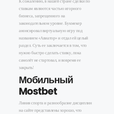
К сожалению, в нашей стране сделки по
ставкам являются частью игорного
бизнеса, запрещенного на
законодательном уровне. Букмекер
анонсировал виртуальную игру под
названием «Авиатор» и отдал ей целый
раздел. Суть ее заключается в том, что
нужно быстро сделать ставку, пока
самолёт не стартовал, и вовремя ее
закрыть!
Мобильный
Mostbet
Линия спорта и разнообразие дисциплин
на сайте представлены хорошо, что