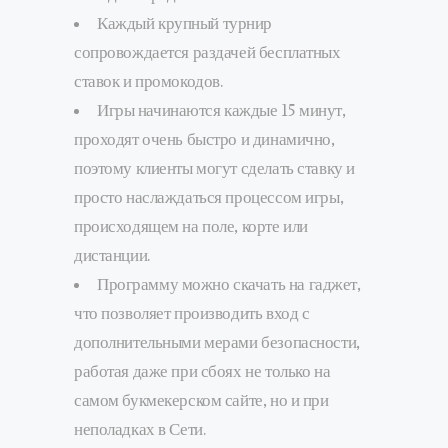
Каждый крупный турнир
сопровождается раздачей бесплатных
ставок и промокодов.
Игры начинаются каждые 15 минут,
проходят очень быстро и динамично,
поэтому клиенты могут сделать ставку и
просто наслаждаться процессом игры,
происходящем на поле, корте или
дистанции.
Программу можно скачать на гаджет,
что позволяет производить вход с
дополнительными мерами безопасности,
работая даже при сбоях не только на
самом букмекерском сайте, но и при
неполадках в Сети.