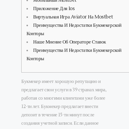
Мобильный Mostbet
Приложение Для Ios
Виртуальная Игра Aviator На Mostbet
Преимущества И Недостатки Букмекерской
Конторы
Наше Мнение Об Операторе Ставок
Преимущества И Недостатки Букмекерской
Конторы
Букмекер имеет хорошую репутацию и
предлагает свои услуги в 39 странах мира,
работая со многими клиентами уже более
12-ти лет. Букмекер предлагает внести
депозит в течение 15-ти минут после
создания учетной записи. Если данное