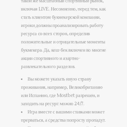
такой же масштабный спортивный рынок,
включая LIVE. Несомненно, перед тем, как
стать клиентом букмекерской компании,
игроки должны проанализировать работу
ресурса со всех сторон, определив
положительные и отрицательные моменты
букмекера. Да, кеш-бек включен во многие
акции спортивного и азартно-
развлекательного разделов.
Вы можете указать иную страну
проживания, например, Великобританию
или Испанию, где Mostbet разрешен, и
заходить на ресурс можно 24/7.
Игра вместе с вашими ставками может
прерваться, а средства попросту пропадут.