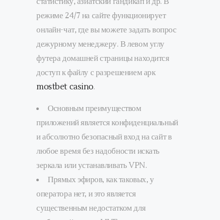
статистику, азиатский гандикап и др. В
режиме 24/7 на сайте функционирует
онлайн-чат, где вы можете задать вопрос
дежурному менеджеру. В левом углу
футера домашней страницы находится
доступ к файлу с разрешением арк
mostbet casino
.
Основным преимуществом
приложений является конфиденциальный
и абсолютно безопасный вход на сайт в
любое время без надобности искать
зеркала или устанавливать VPN.
Прямых эфиров, как таковых, у
оператора нет, и это является
существенным недостатком для