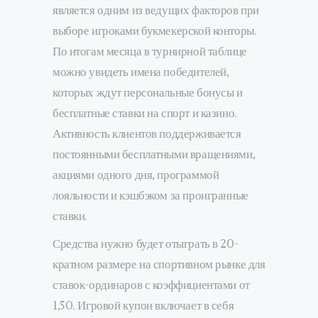
является одним из ведущих факторов при
выборе игроками букмекерской конторы.
По итогам месяца в турнирной таблице
можно увидеть имена победителей,
которых ждут персональные бонусы и
бесплатные ставки на спорт и казино.
Активность клиентов поддерживается
постоянными бесплатными вращениями,
акциями одного дня, программой
лояльности и кэшбэком за проигранные
ставки.
Средства нужно будет отыграть в 20-
кратном размере на спортивном рынке для
ставок-ординаров с коэффициентами от
1,50. Игровой купон включает в себя