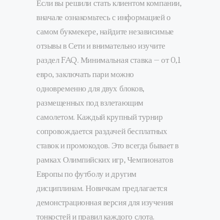
Если вы решили стать клиентом компании,
вначале ознакомьтесь с информацией о
самом букмекере, найдите независимые
отзывы в Сети и внимательно изучите
раздел FAQ. Минимальная ставка – от 0,1
евро, заключать пари можно
одновременно для двух блоков,
размещенных под взлетающим
самолетом. Каждый крупный турнир
сопровождается раздачей бесплатных
ставок и промокодов. Это всегда бывает в
рамках Олимпийских игр, Чемпионатов
Европы по футболу и другим
дисциплинам. Новичкам предлагается
демонстрационная версия для изучения
тонкостей и правил каждого слота.