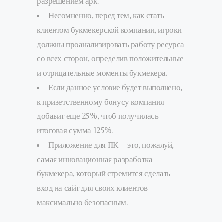
разрешением арк.
Несомненно, перед тем, как стать
клиентом букмекерской компании, игроки
должны проанализировать работу ресурса
со всех сторон, определив положительные
и отрицательные моменты букмекера.
Если данное условие будет выполнено,
к приветственному бонусу компания
добавит еще 25%, чтоб получилась
итоговая сумма 125%.
Приложение для ПК – это, пожалуй,
самая инновационная разработка
букмекера, который стремится сделать
вход на сайт для своих клиентов
максимально безопасным.