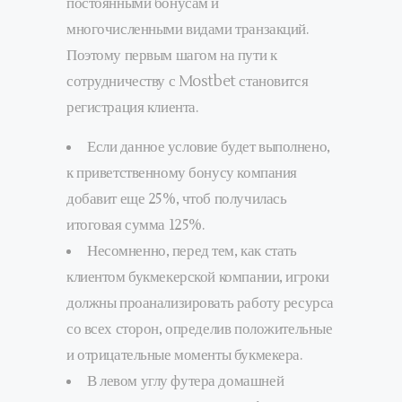
постоянными бонусам и
многочисленными видами транзакций.
Поэтому первым шагом на пути к
сотрудничеству с Mostbet становится
регистрация клиента.
Если данное условие будет выполнено,
к приветственному бонусу компания
добавит еще 25%, чтоб получилась
итоговая сумма 125%.
Несомненно, перед тем, как стать
клиентом букмекерской компании, игроки
должны проанализировать работу ресурса
со всех сторон, определив положительные
и отрицательные моменты букмекера.
В левом углу футера домашней