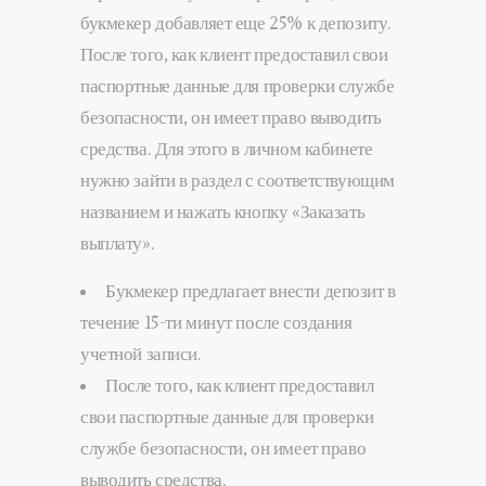
букмекер добавляет еще 25% к депозиту.
После того, как клиент предоставил свои
паспортные данные для проверки службе
безопасности, он имеет право выводить
средства. Для этого в личном кабинете
нужно зайти в раздел с соответствующим
названием и нажать кнопку «Заказать
выплату».
Букмекер предлагает внести депозит в
течение 15-ти минут после создания
учетной записи.
После того, как клиент предоставил
свои паспортные данные для проверки
службе безопасности, он имеет право
выводить средства.